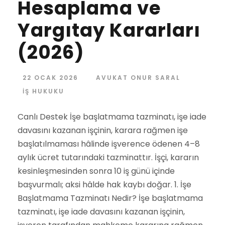
Hesaplama ve
Yargıtay Kararları
(2026)
22 OCAK 2026
AVUKAT ONUR SARAL
İŞ HUKUKU
Canlı Destek İşe başlatmama tazminatı, işe iade
davasını kazanan işçinin, karara rağmen işe
başlatılmaması hâlinde işverence ödenen 4–8
aylık ücret tutarındaki tazminattır. İşçi, kararın
kesinleşmesinden sonra 10 iş günü içinde
başvurmalı; aksi hâlde hak kaybı doğar. 1. İşe
Başlatmama Tazminatı Nedir? İşe başlatmama
tazminatı, işe iade davasını kazanan işçinin,