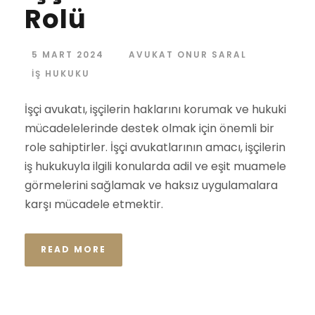
Rolü
5 MART 2024
AVUKAT ONUR SARAL
İŞ HUKUKU
İşçi avukatı, işçilerin haklarını korumak ve hukuki
mücadelelerinde destek olmak için önemli bir
role sahiptirler. İşçi avukatlarının amacı, işçilerin
iş hukukuyla ilgili konularda adil ve eşit muamele
görmelerini sağlamak ve haksız uygulamalara
karşı mücadele etmektir.
READ MORE