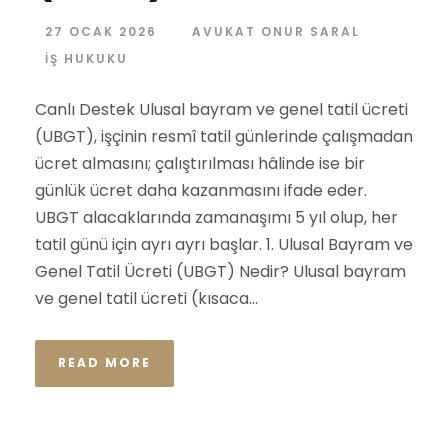
27 OCAK 2026
AVUKAT ONUR SARAL
İŞ HUKUKU
Canlı Destek Ulusal bayram ve genel tatil ücreti
(UBGT), işçinin resmî tatil günlerinde çalışmadan
ücret almasını; çalıştırılması hâlinde ise bir
günlük ücret daha kazanmasını ifade eder.
UBGT alacaklarında zamanaşımı 5 yıl olup, her
tatil günü için ayrı ayrı başlar. 1. Ulusal Bayram ve
Genel Tatil Ücreti (UBGT) Nedir? Ulusal bayram
ve genel tatil ücreti (kısaca...
READ MORE