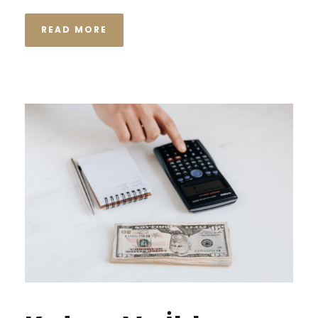
READ MORE