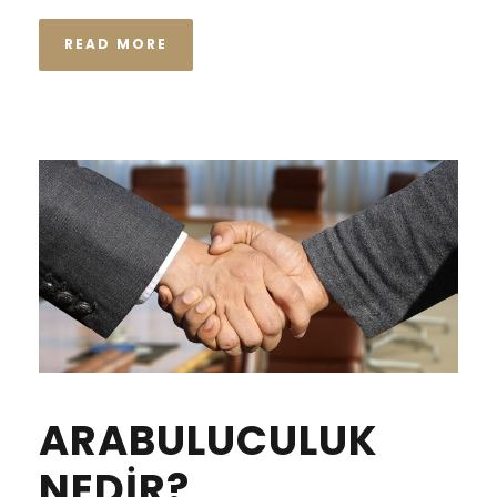
READ MORE
ARABULUCULUK
NEDİR?