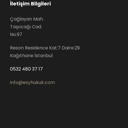
İletişim Bilgileri
Çağlayan Mah.
Taşocağı Cad.
No:97
Reson Residence Kat:7 Daire:29
Kağıthane İstanbul
0532 480 37 17
info@esyhukuk.com