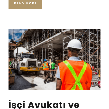
READ MORE
İşçi Avukatı ve