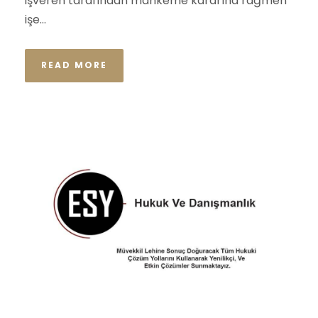
işveren tarafından mahkeme kararına rağmen
işe...
READ MORE