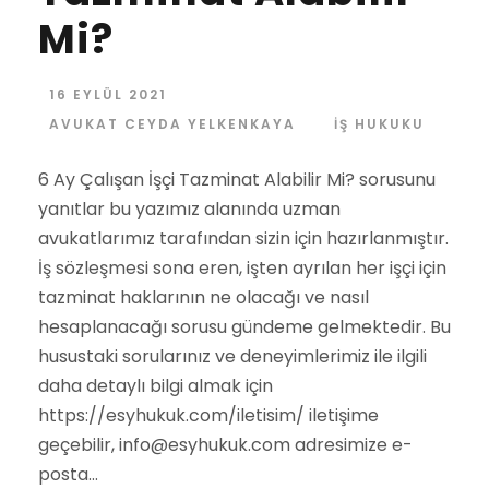
Mi?
16 EYLÜL 2021
AVUKAT CEYDA YELKENKAYA
İŞ HUKUKU
6 Ay Çalışan İşçi Tazminat Alabilir Mi? sorusunu
yanıtlar bu yazımız alanında uzman
avukatlarımız tarafından sizin için hazırlanmıştır.
İş sözleşmesi sona eren, işten ayrılan her işçi için
tazminat haklarının ne olacağı ve nasıl
hesaplanacağı sorusu gündeme gelmektedir. Bu
husustaki sorularınız ve deneyimlerimiz ile ilgili
daha detaylı bilgi almak için
https://esyhukuk.com/iletisim/ iletişime
geçebilir, info@esyhukuk.com adresimize e-
posta...