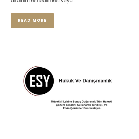
akdinin feshedilmesi veya...
READ MORE