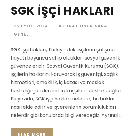
SGK İŞÇİ HAKLARI
26 EYLÜL 2024
AVUKAT ONUR SARAL
GENEL
SGK işçi hakları, Türkiye’deki işçilerin çalışma
hayatı boyunca sahip oldukları sosyal güvenlik
güvenceleridir. Sosyal Güvenlik Kurumu (SGK),
işçilerin haklarını koruyarak iş güvenliği, sağlık
hizmetleri, emeklilik, iş kazası ve meslek
hastalığı gibi durumlarda işçilere destek sağlar.
Bu yazıda, SGK işçi hakları nelerdir, bu haklar
nasıl elde edilir ve işverenlerin sorumlulukları
nelerdir gibi konularda bilgi vereceğiz. Ayrıntılı...
READ MORE