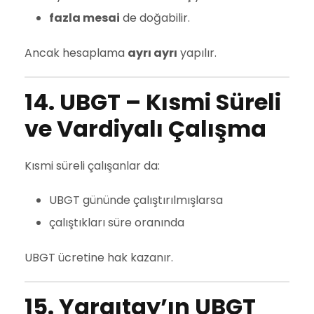
fazla mesai
de doğabilir.
Ancak hesaplama
ayrı ayrı
yapılır.
14. UBGT – Kısmi Süreli
ve Vardiyalı Çalışma
Kısmi süreli çalışanlar da:
UBGT gününde çalıştırılmışlarsa
çalıştıkları süre oranında
UBGT ücretine hak kazanır.
15. Yargıtay’ın UBGT