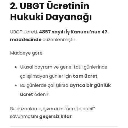
2. UBGT Ücretinin
Hukuki Dayanağı
UBGT ücreti,
4857 sayılı İş Kanunu’nun 47.
maddesinde
düzenlenmiştir.
Maddeye göre:
Ulusal bayram ve genel tatil günlerinde
çalışılmayan günler için
tam ücret
,
Bu günlerde çalışılırsa
ayrıca bir günlük
ücret
ödenir.
Bu düzenleme, işverenin “ücrete dahil”
savunmasını
geçersiz kılar
.