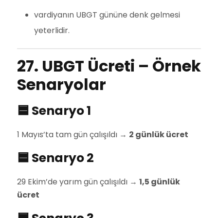
vardiyanın UBGT gününe denk gelmesi
yeterlidir.
27. UBGT Ücreti – Örnek
Senaryolar
🟦 Senaryo 1
1 Mayıs’ta tam gün çalışıldı →
2 günlük ücret
🟦 Senaryo 2
29 Ekim’de yarım gün çalışıldı →
1,5 günlük
ücret