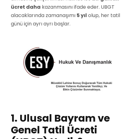
ücret daha
kazanmasını ifade eder. UBGT
alacaklarında zamanaşımı
5 yıl
olup, her tatil
günü için ayrı ayrı başlar.
1. Ulusal Bayram ve
Genel Tatil Ücreti