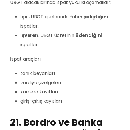
UBGT alacaklarında ispat yükü iki aşamalıdır:
İşçi
, UBGT günlerinde
fiilen çalıştığını
ispatlar.
İşveren
, UBGT ücretinin
ödendiğini
ispatlar.
İspat araçları:
tanık beyanları
vardiya çizelgeleri
kamera kayıtları
giriş–çıkış kayıtları
21. Bordro ve Banka