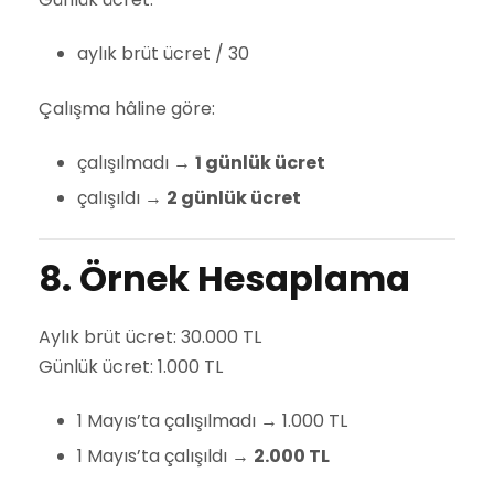
aylık brüt ücret / 30
Çalışma hâline göre:
çalışılmadı →
1 günlük ücret
çalışıldı →
2 günlük ücret
8. Örnek Hesaplama
Aylık brüt ücret: 30.000 TL
Günlük ücret: 1.000 TL
1 Mayıs’ta çalışılmadı → 1.000 TL
1 Mayıs’ta çalışıldı →
2.000 TL