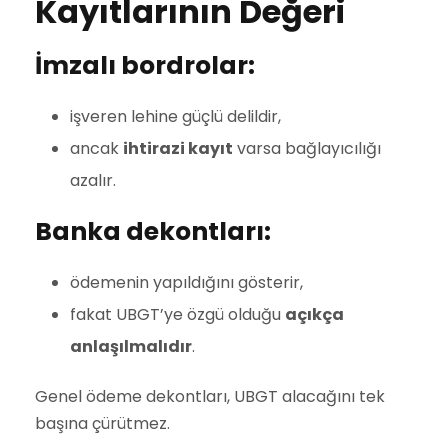
Kayıtlarının Değeri
İmzalı bordrolar:
işveren lehine güçlü delildir,
ancak
ihtirazi kayıt
varsa bağlayıcılığı
azalır.
Banka dekontları:
ödemenin yapıldığını gösterir,
fakat UBGT’ye özgü olduğu
açıkça
anlaşılmalıdır
.
Genel ödeme dekontları, UBGT alacağını tek
başına çürütmez.