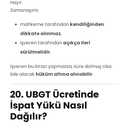
Hayır.
Zamanaşımı:
mahkeme tarafından
kendiliğinden
dikkate alınmaz
,
işveren tarafından
açıkça ileri
sürülmelidir
.
İşveren bu itirazı yapmazsa, süre dolmuş olsa
bile alacak
hüküm altına alınabilir
.
20. UBGT Ücretinde
İspat Yükü Nasıl
Dağılır?