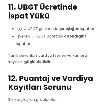
11. UBGT Ücretinde
İspat Yükü
İşçi → UBGT günlerinde
çalıştığını
ispatlar
İşveren → UBGT ücretinin
ödendiğini
ispatlar
Tanık beyanları, vardiya listeleri ve kamera
kayıtları
güçlü delildir
.
12. Puantaj ve Vardiya
Kayıtları Sorunu
Sık karşılaşılan problemler: