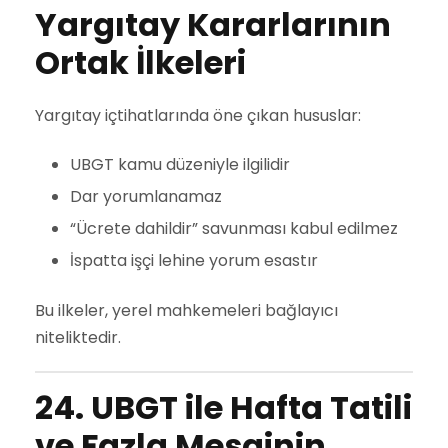
Yargıtay Kararlarının
Ortak İlkeleri
Yargıtay içtihatlarında öne çıkan hususlar:
UBGT kamu düzeniyle ilgilidir
Dar yorumlanamaz
“Ücrete dahildir” savunması kabul edilmez
İspatta işçi lehine yorum esastır
Bu ilkeler, yerel mahkemeleri bağlayıcı
niteliktedir.
24. UBGT ile Hafta Tatili
ve Fazla Mesainin