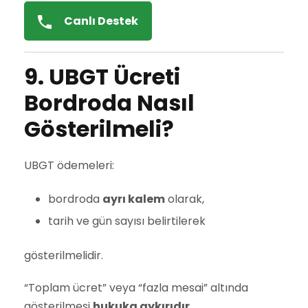
Canlı Destek
9. UBGT Ücreti
Bordroda Nasıl
Gösterilmeli?
UBGT ödemeleri:
bordroda
ayrı kalem
olarak,
tarih ve gün sayısı belirtilerek
gösterilmelidir.
“Toplam ücret” veya “fazla mesai” altında
gösterilmesi
hukuka aykırıdır
.