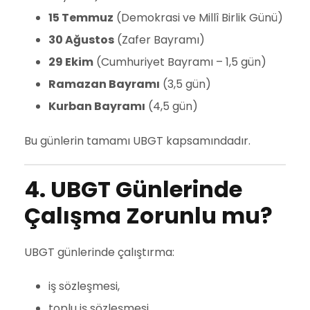
15 Temmuz
(Demokrasi ve Millî Birlik Günü)
30 Ağustos
(Zafer Bayramı)
29 Ekim
(Cumhuriyet Bayramı – 1,5 gün)
Ramazan Bayramı
(3,5 gün)
Kurban Bayramı
(4,5 gün)
Bu günlerin tamamı UBGT kapsamındadır.
4. UBGT Günlerinde
Çalışma Zorunlu mu?
UBGT günlerinde çalıştırma:
iş sözleşmesi,
toplu iş sözleşmesi,