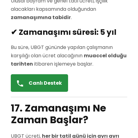
Ulusal bayram ve genel tatil ücreti, işçilik
alacakları kapsamında olduğundan
zamanaşımına tabidir
.
✔ Zamanaşımı süresi:
5 yıl
Bu süre, UBGT gününde yapılan çalışmanın
karşılığı olan ücret alacağının
muaccel olduğu
tarihten
itibaren işlemeye başlar.
Canlı Destek
17. Zamanaşımı Ne
Zaman Başlar?
UBGT ücreti,
her bir tatil günü için ayrı ayrı