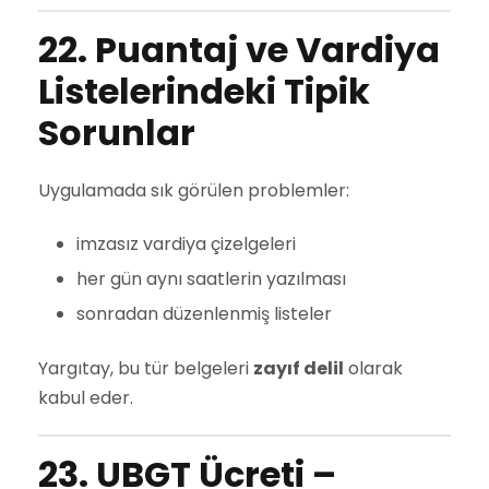
22. Puantaj ve Vardiya
Listelerindeki Tipik
Sorunlar
Uygulamada sık görülen problemler:
imzasız vardiya çizelgeleri
her gün aynı saatlerin yazılması
sonradan düzenlenmiş listeler
Yargıtay, bu tür belgeleri
zayıf delil
olarak
kabul eder.
23. UBGT Ücreti –