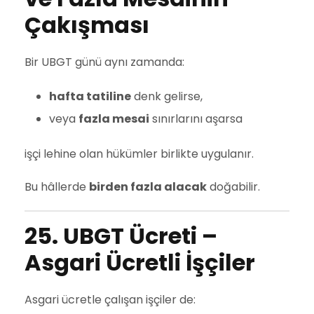
Çakışması
Bir UBGT günü aynı zamanda:
hafta tatiline
denk gelirse,
veya
fazla mesai
sınırlarını aşarsa
işçi lehine olan hükümler birlikte uygulanır.
Bu hâllerde
birden fazla alacak
doğabilir.
25. UBGT Ücreti –
Asgari Ücretli İşçiler
Asgari ücretle çalışan işçiler de: