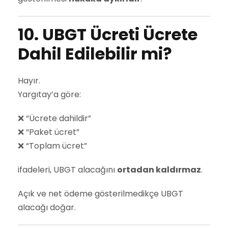
10. UBGT Ücreti Ücrete
Dahil Edilebilir mi?
Hayır.
Yargıtay’a göre:
❌ “Ücrete dahildir”
❌ “Paket ücret”
❌ “Toplam ücret”
ifadeleri, UBGT alacağını
ortadan kaldırmaz
.
Açık ve net ödeme gösterilmedikçe UBGT
alacağı doğar.