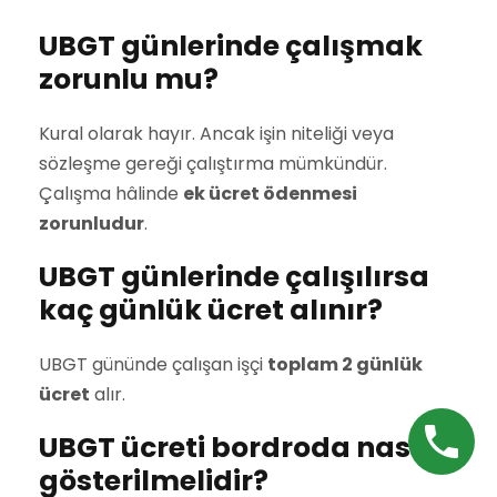
UBGT günlerinde çalışmak
zorunlu mu?
Kural olarak hayır. Ancak işin niteliği veya
sözleşme gereği çalıştırma mümkündür.
Çalışma hâlinde
ek ücret ödenmesi
zorunludur
.
UBGT günlerinde çalışılırsa
kaç günlük ücret alınır?
UBGT gününde çalışan işçi
toplam 2 günlük
ücret
alır.
UBGT ücreti bordroda nasıl
gösterilmelidir?