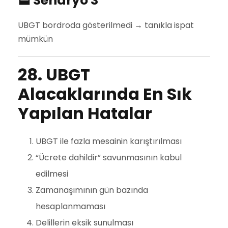
🟦 Senaryo 3
UBGT bordroda gösterilmedi → tanıkla ispat
mümkün
28. UBGT
Alacaklarında En Sık
Yapılan Hatalar
UBGT ile fazla mesainin karıştırılması
“Ücrete dahildir” savunmasının kabul
edilmesi
Zamanaşımının gün bazında
hesaplanmaması
Delillerin eksik sunulması