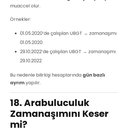
muaccel olur.
Örnekler:
01.05.2020’de çalışılan UBGT → zamanaşımı
01.05.2020
29.10.2022’de çalışılan UBGT → zamanaşımı
29.10.2022
Bu nedenle bilirkişi hesaplarında
gün bazlı
ayrım
yapılır.
18. Arabuluculuk
Zamanaşımını Keser
mi?