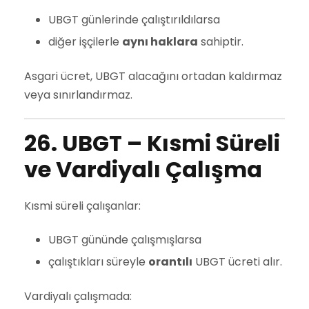
UBGT günlerinde çalıştırıldılarsa
diğer işçilerle
aynı haklara
sahiptir.
Asgari ücret, UBGT alacağını ortadan kaldırmaz
veya sınırlandırmaz.
26. UBGT – Kısmi Süreli
ve Vardiyalı Çalışma
Kısmi süreli çalışanlar:
UBGT gününde çalışmışlarsa
çalıştıkları süreyle
orantılı
UBGT ücreti alır.
Vardiyalı çalışmada: