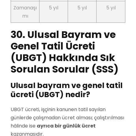
Zamanaşı
5 yıl
5 yıl
5 yıl
mı
30. Ulusal Bayram ve
Genel Tatil Ücreti
(UBGT) Hakkında Sık
Sorulan Sorular (SSS)
Ulusal bayram ve genel tatil
ücreti (UBGT) nedir?
UBGT ücreti, işçinin kanunen tatil sayılan
günlerde çalışmadan ücret alması; çalıştırılması
hâlinde ise
ayrıca bir günlük ücret
kazanmasıdır.