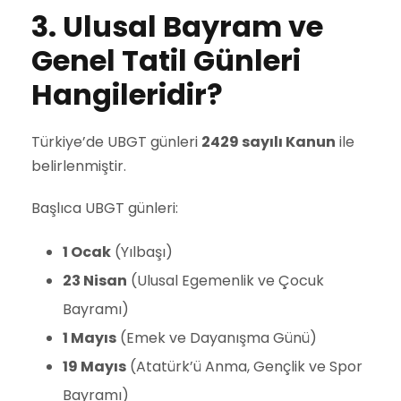
3. Ulusal Bayram ve
Genel Tatil Günleri
Hangileridir?
Türkiye’de UBGT günleri
2429 sayılı Kanun
ile
belirlenmiştir.
Başlıca UBGT günleri:
1 Ocak
(Yılbaşı)
23 Nisan
(Ulusal Egemenlik ve Çocuk
Bayramı)
1 Mayıs
(Emek ve Dayanışma Günü)
19 Mayıs
(Atatürk’ü Anma, Gençlik ve Spor
Bayramı)