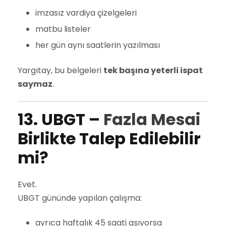
imzasız vardiya çizelgeleri
matbu listeler
her gün aynı saatlerin yazılması
Yargıtay, bu belgeleri
tek başına yeterli ispat
saymaz
.
13. UBGT –
Fazla Mesai
Birlikte Talep Edilebilir
mi?
Evet.
UBGT gününde yapılan çalışma:
ayrıca haftalık 45 saati aşıyorsa