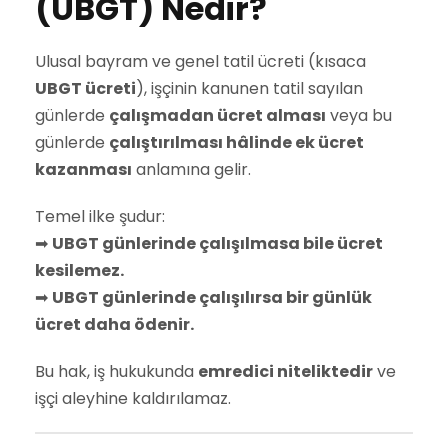
(UBGT) Nedir?
Ulusal bayram ve genel tatil ücreti (kısaca
UBGT ücreti
), işçinin kanunen tatil sayılan
günlerde
çalışmadan ücret alması
veya bu
günlerde
çalıştırılması hâlinde ek ücret
kazanması
anlamına gelir.
Temel ilke şudur:
➡
UBGT günlerinde çalışılmasa bile ücret
kesilemez.
➡
UBGT günlerinde çalışılırsa bir günlük
ücret daha ödenir.
Bu hak, iş hukukunda
emredici niteliktedir
ve
işçi aleyhine kaldırılamaz.