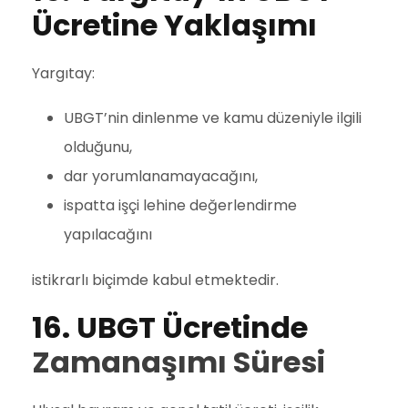
Ücretine Yaklaşımı
Yargıtay:
UBGT’nin dinlenme ve kamu düzeniyle ilgili
olduğunu,
dar yorumlanamayacağını,
ispatta işçi lehine değerlendirme
yapılacağını
istikrarlı biçimde kabul etmektedir.
16. UBGT Ücretinde
Zamanaşımı Süresi