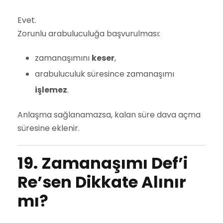
Evet.
Zorunlu arabuluculuğa başvurulması:
zamanaşımını
keser
,
arabuluculuk süresince zamanaşımı
işlemez
.
Anlaşma sağlanamazsa, kalan süre dava açma
süresine eklenir.
19. Zamanaşımı Def’i
Re’sen Dikkate Alınır
mı?