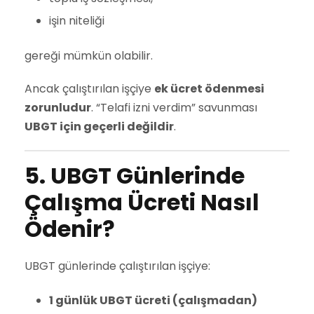
işin niteliği
gereği mümkün olabilir.
Ancak çalıştırılan işçiye
ek ücret ödenmesi
zorunludur
. “Telafi izni verdim” savunması
UBGT için geçerli değildir
.
5. UBGT Günlerinde
Çalışma Ücreti Nasıl
Ödenir?
UBGT günlerinde çalıştırılan işçiye:
1 günlük UBGT ücreti (çalışmadan)