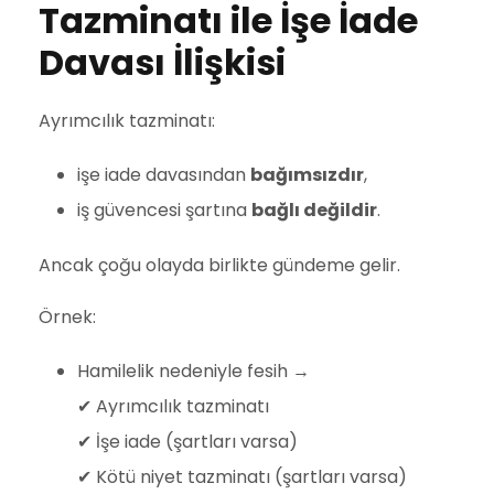
Tazminatı ile İşe İade
Davası İlişkisi
Ayrımcılık tazminatı:
işe iade davasından
bağımsızdır
,
iş güvencesi şartına
bağlı değildir
.
Ancak çoğu olayda birlikte gündeme gelir.
Örnek:
Hamilelik nedeniyle fesih →
✔ Ayrımcılık tazminatı
✔ İşe iade (şartları varsa)
✔ Kötü niyet tazminatı (şartları varsa)