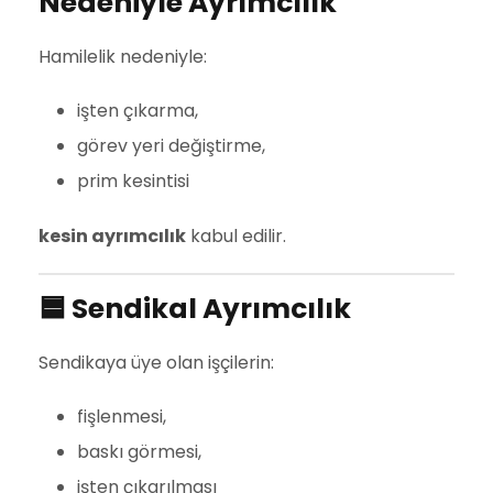
Nedeniyle Ayrımcılık
Hamilelik nedeniyle:
işten çıkarma,
görev yeri değiştirme,
prim kesintisi
kesin ayrımcılık
kabul edilir.
🟦
Sendikal Ayrımcılık
Sendikaya üye olan işçilerin:
fişlenmesi,
baskı görmesi,
işten çıkarılması