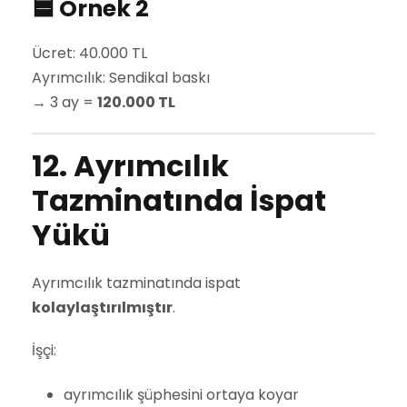
🟦 Örnek 2
Ücret: 40.000 TL
Ayrımcılık: Sendikal baskı
→ 3 ay =
120.000 TL
12. Ayrımcılık
Tazminatında İspat
Yükü
Ayrımcılık tazminatında ispat
kolaylaştırılmıştır
.
İşçi:
ayrımcılık şüphesini ortaya koyar