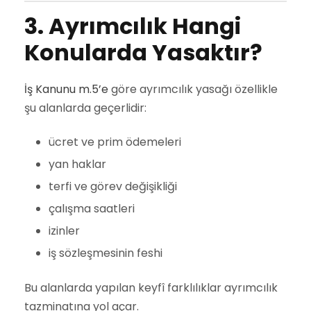
3. Ayrımcılık Hangi
Konularda Yasaktır?
İş Kanunu m.5’e
göre ayrımcılık yasağı özellikle
şu alanlarda geçerlidir:
ücret ve prim ödemeleri
yan haklar
terfi ve görev değişikliği
çalışma saatleri
izinler
iş sözleşmesinin feshi
Bu alanlarda yapılan keyfî farklılıklar ayrımcılık
tazminatına yol açar.