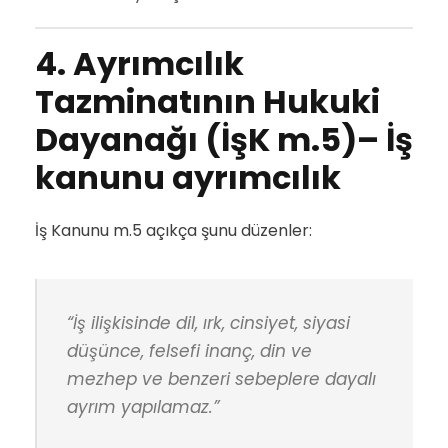
4. Ayrımcılık
Tazminatının Hukuki
Dayanağı (İşK m.5)
– İş
kanunu ayrımcılık
İş Kanunu m.5 açıkça şunu düzenler:
“İş ilişkisinde dil, ırk, cinsiyet, siyasi
düşünce, felsefi inanç, din ve
mezhep ve benzeri sebeplere dayalı
ayrım yapılamaz.”