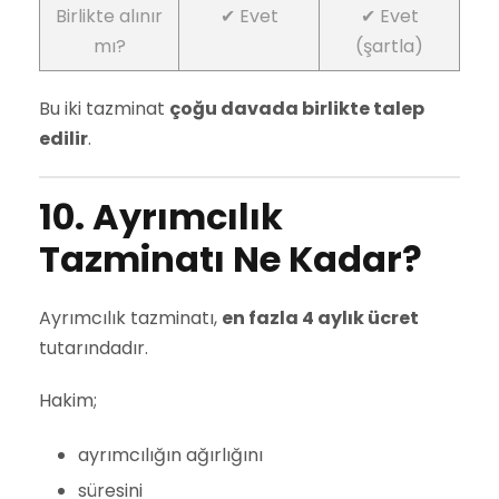
Birlikte alınır
✔ Evet
✔ Evet
mı?
(şartla)
Bu iki tazminat
çoğu davada birlikte talep
edilir
.
10. Ayrımcılık
Tazminatı Ne Kadar?
Ayrımcılık tazminatı,
en fazla 4 aylık ücret
tutarındadır.
Hakim;
ayrımcılığın ağırlığını
süresini