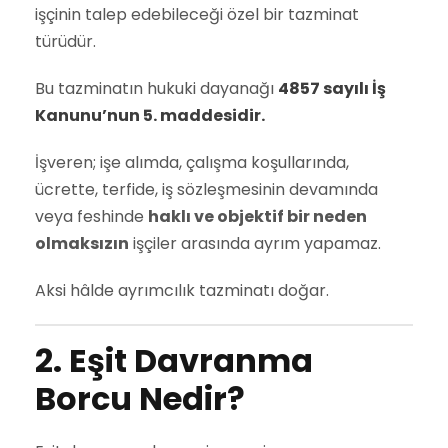
işçinin talep edebileceği özel bir tazminat
türüdür.
Bu tazminatın hukuki dayanağı
4857 sayılı İş
Kanunu’nun 5. maddesidir.
İşveren; işe alımda, çalışma koşullarında,
ücrette, terfide, iş sözleşmesinin devamında
veya feshinde
haklı ve objektif bir neden
olmaksızın
işçiler arasında ayrım yapamaz.
Aksi hâlde ayrımcılık tazminatı doğar.
2. Eşit Davranma
Borcu Nedir?