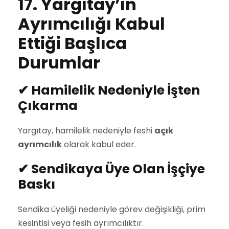
17. Yargıtay’ın
Ayrımcılığı Kabul
Ettiği Başlıca
Durumlar
✔
Hamilelik Nedeniyle İşten
Çıkarma
Yargıtay, hamilelik nedeniyle feshi
açık
ayrımcılık
olarak kabul eder.
✔
Sendikaya Üye Olan İşçiye
Baskı
Sendika üyeliği nedeniyle görev değişikliği, prim
kesintisi veya fesih ayrımcılıktır.