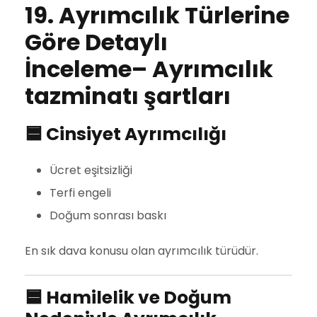
19. Ayrımcılık Türlerine
Göre Detaylı
İnceleme
– Ayrımcılık
tazminatı şartları
🟦
Cinsiyet Ayrımcılığı
Ücret eşitsizliği
Terfi engeli
Doğum sonrası baskı
En sık dava konusu olan ayrımcılık türüdür.
🟦
Hamilelik ve Doğum