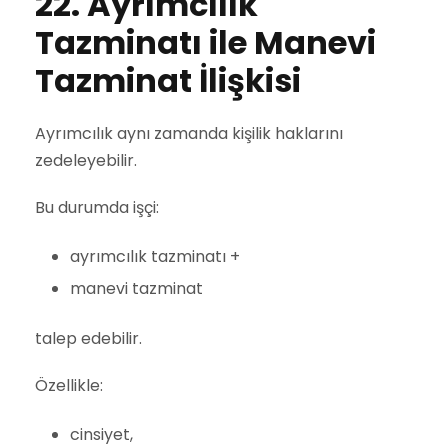
22. Ayrımcılık
Tazminatı ile Manevi
Tazminat İlişkisi
Ayrımcılık aynı zamanda kişilik haklarını
zedeleyebilir.
Bu durumda işçi:
ayrımcılık tazminatı +
manevi tazminat
talep edebilir.
Özellikle:
cinsiyet,