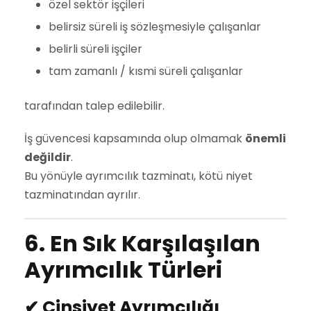
özel sektör işçileri
belirsiz süreli iş sözleşmesiyle çalışanlar
belirli süreli işçiler
tam zamanlı / kısmi süreli çalışanlar
tarafından talep edilebilir.
İş güvencesi kapsamında olup olmamak
önemli
değildir
.
Bu yönüyle ayrımcılık tazminatı, kötü niyet
tazminatından ayrılır.
6. En Sık Karşılaşılan
Ayrımcılık Türleri
✔
Cinsiyet Ayrımcılığı