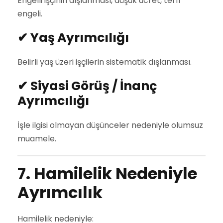
Engelli işçinin dışlanması, düşük ücret, terfi
engeli.
✔
Yaş Ayrımcılığı
Belirli yaş üzeri işçilerin sistematik dışlanması.
✔
Siyasi Görüş / İnanç
Ayrımcılığı
İşle ilgisi olmayan düşünceler nedeniyle olumsuz
muamele.
7. Hamilelik Nedeniyle
Ayrımcılık
Hamilelik nedeniyle: