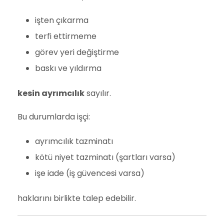
işten çıkarma
terfi ettirmeme
görev yeri değiştirme
baskı ve yıldırma
kesin ayrımcılık
sayılır.
Bu durumlarda işçi:
ayrımcılık tazminatı
kötü niyet tazminatı (şartları varsa)
işe iade (iş güvencesi varsa)
haklarını birlikte talep edebilir.