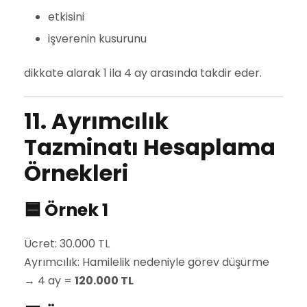
etkisini
işverenin kusurunu
dikkate alarak 1 ila 4 ay arasında takdir eder.
11. Ayrımcılık
Tazminatı Hesaplama
Örnekleri
🟦 Örnek 1
Ücret: 30.000 TL
Ayrımcılık: Hamilelik nedeniyle görev düşürme
→ 4 ay =
120.000 TL