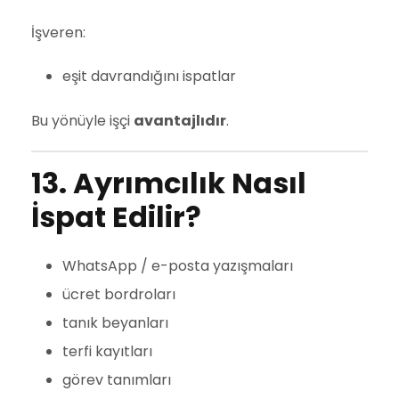
İşveren:
eşit davrandığını ispatlar
Bu yönüyle işçi
avantajlıdır
.
13. Ayrımcılık Nasıl
İspat Edilir?
WhatsApp / e-posta yazışmaları
ücret bordroları
tanık beyanları
terfi kayıtları
görev tanımları