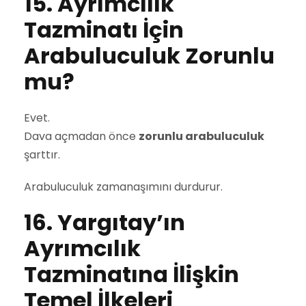
15. Ayrımcılık
Tazminatı İçin
Arabuluculuk Zorunlu
mu?
Evet.
Dava açmadan önce
zorunlu arabuluculuk
şarttır.
Arabuluculuk zamanaşımını durdurur.
16. Yargıtay’ın
Ayrımcılık
Tazminatına İlişkin
Temel İlkeleri