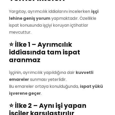
Yargıtay, ayrımcılık iddialarını incelerken
işçi
lehine geniş yorum
yapmaktadır. Özellikle
ispat konusunda işçiyi koruyan içtihatlar
mevcuttur.
⭐ İlke 1 – Ayrımcılık
iddiasında tam ispat
aranmaz
İşçinin, ayrımcılık yapıldığına dair
kuvvetli
emareler
sunması yeterlidir.
Bu emareler ortaya konulduğunda,
ispat yükü
işverene geçer
.
⭐ İlke 2 – Aynı işi yapan
işçiler karşılaştırılır