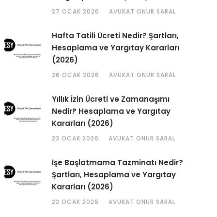
27 OCAK 2026
AVUKAT ONUR SARAL
Hafta Tatili Ücreti Nedir? Şartları,
Hesaplama ve Yargıtay Kararları
(2026)
26 OCAK 2026
AVUKAT ONUR SARAL
Yıllık İzin Ücreti ve Zamanaşımı
Nedir? Hesaplama ve Yargıtay
Kararları (2026)
23 OCAK 2026
AVUKAT ONUR SARAL
İşe Başlatmama Tazminatı Nedir?
Şartları, Hesaplama ve Yargıtay
Kararları (2026)
22 OCAK 2026
AVUKAT ONUR SARAL