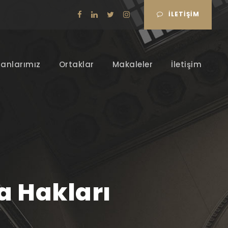
İLETIŞIM
lanlarımız
Ortaklar
Makaleler
İletişim
a Hakları