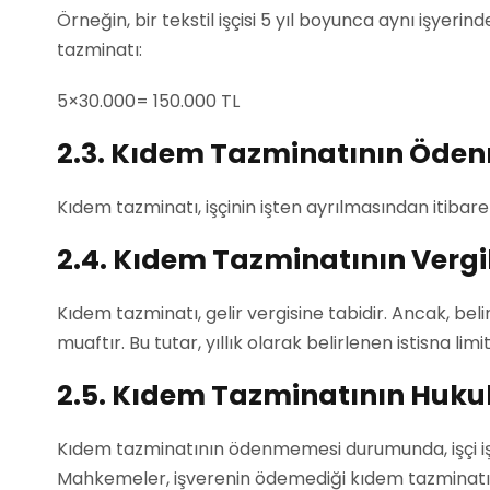
Örneğin, bir tekstil işçisi 5 yıl boyunca aynı işyerin
tazminatı:
5×30.000= 150.000 TL
2.3. Kıdem Tazminatının Öde
Kıdem tazminatı, işçinin işten ayrılmasından itibaren
2.4. Kıdem Tazminatının Vergi
Kıdem tazminatı, gelir vergisine tabidir. Ancak, bel
muaftır. Bu tutar, yıllık olarak belirlenen istisna limi
2.5. Kıdem Tazminatının Huk
Kıdem tazminatının ödenmemesi durumunda, işçi iş
Mahkemeler, işverenin ödemediği kıdem tazminatını