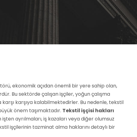
ektörü, ekonomik açıdan önemli bir yere sahip olan,
ördür. Bu sektörde çalışan işçiler, yoğun çalışma
la karşı karşıya kalabilmektedirler. Bu nedenle, tekstil
ri büyük önem taşımaktadır.
Tekstil işçisi hakları
n işten ayrılmaları, iş kazaları veya diğer olumsuz
il işçilerinin tazminat alma haklarını detaylı bir