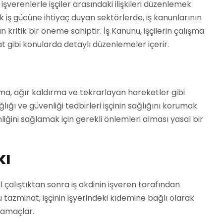
 işverenlerle işçiler arasındaki ilişkileri düzenlemek
k iş gücüne ihtiyaç duyan sektörlerde, iş kanunlarının
 kritik bir öneme sahiptir. İş Kanunu, işçilerin çalışma
at gibi konularda detaylı düzenlemeler içerir.
şma, ağır kaldırma ve tekrarlayan hareketler gibi
sağlığı ve güvenliği tedbirleri işçinin sağlığını korumak
liğini sağlamak için gerekli önlemleri alması yasal bir
kı
yıl çalıştıktan sonra iş akdinin işveren tarafından
tazminat, işçinin işyerindeki kıdemine bağlı olarak
 amaçlar.