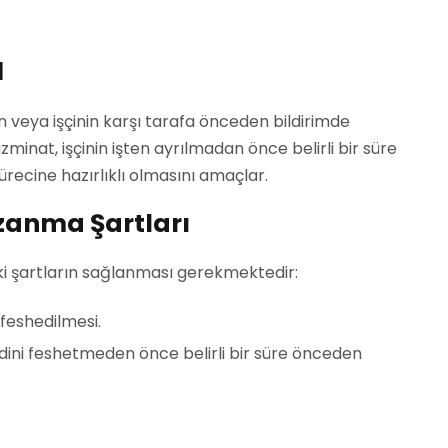
ı
nin veya işçinin karşı tarafa önceden bildirimde
inat, işçinin işten ayrılmadan önce belirli bir süre
sürecine hazırlıklı olmasını amaçlar.
zanma Şartları
i şartların sağlanması gerekmektedir:
 feshedilmesi.
akdini feshetmeden önce belirli bir süre önceden