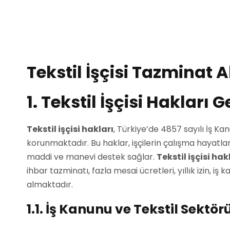
Tekstil İşçisi Tazminat 
1. Tekstil İşçisi Hakları 
Tekstil işçisi hakları
, Türkiye’de 4857 sayılı İş K
korunmaktadır. Bu haklar, işçilerin çalışma hayatla
maddi ve manevi destek sağlar.
Tekstil işçisi hak
ihbar tazminatı, fazla mesai ücretleri, yıllık izin, i
almaktadır.
1.1. İş Kanunu ve Tekstil Sektör