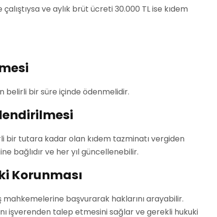
de çalıştıysa ve aylık brüt ücreti 30.000 TL ise kıdem
nmesi
 belirli bir süre içinde ödenmelidir.
lendirilmesi
irli bir tutara kadar olan kıdem tazminatı vergiden
tine bağlıdır ve her yıl güncellenebilir.
uki Korunması
 mahkemelerine başvurarak haklarını arayabilir.
 işverenden talep etmesini sağlar ve gerekli hukuki