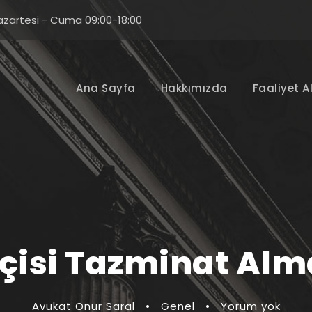
azartesi - Cuma 09:00-18:00
Ana Sayfa
Hakkımızda
Faaliyet A
İşçisi Tazminat Alm
Avukat Onur Saral
•
Genel
•
Yorum yok