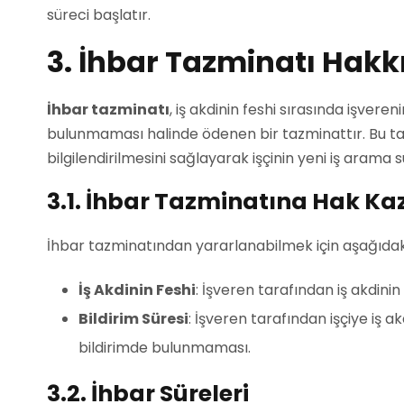
süreci başlatır.
3. İhbar Tazminatı Hakk
İhbar tazminatı
, iş akdinin feshi sırasında işvere
bulunmaması halinde ödenen bir tazminattır. Bu tazm
bilgilendirilmesini sağlayarak işçinin yeni iş arama 
3.1. İhbar Tazminatına Hak Ka
İhbar tazminatından yararlanabilmek için aşağıdak
İş Akdinin Feshi
: İşveren tarafından iş akdinin
Bildirim Süresi
: İşveren tarafından işçiye iş 
bildirimde bulunmaması.
3.2. İhbar Süreleri