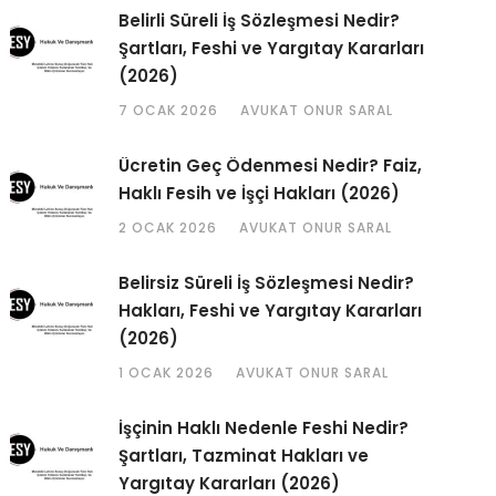
Belirli Süreli İş Sözleşmesi Nedir?
Şartları, Feshi ve Yargıtay Kararları
(2026)
7 OCAK 2026
AVUKAT ONUR SARAL
Ücretin Geç Ödenmesi Nedir? Faiz,
Haklı Fesih ve İşçi Hakları (2026)
2 OCAK 2026
AVUKAT ONUR SARAL
Belirsiz Süreli İş Sözleşmesi Nedir?
Hakları, Feshi ve Yargıtay Kararları
(2026)
1 OCAK 2026
AVUKAT ONUR SARAL
İşçinin Haklı Nedenle Feshi Nedir?
Şartları, Tazminat Hakları ve
Yargıtay Kararları (2026)