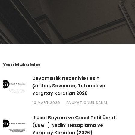
Yeni Makaleler
Devamsızlık Nedeniyle Fesih
Şartları, Savunma, Tutanak ve
Yargıtay Kararları 2026
10 MART 2026
AVUKAT ONUR SARAL
Ulusal Bayram ve Genel Tatil Ücreti
(UBGT) Nedir? Hesaplama ve
Yargıtay Kararları (2026)