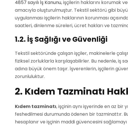
4857 sayılı İş Kanunu
, işçilerin haklarını korumak ve
amacıyla oluşturulmuştur. Tekstil sektörü gibi büyü
uygulanması işçilerin haklarının korunması açısından
saatleri, dinlenme süreleri, ücret hakları ve tazmin
1.2. İş Sağlığı ve Güvenliği
Tekstil sektöründe çalışan işçiler, makinelerle çalı
fiziksel zorluklarla karşılaşabilirler. Bu nedenle, iş 
adına büyük önem taşır. İşverenlerin, işçilerin güven
zorunluluktur.
2. Kıdem Tazminatı Hak
Kıdem tazminatı
, işçinin aynı işyerinde en az bir 
feshedilmesi durumunda ödenen bir tazminattır. Bu 
hesaplanır ve işçinin maddi güvencesini sağlamayı