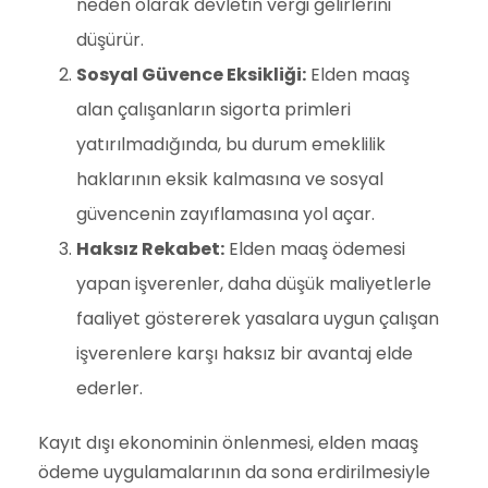
neden olarak devletin vergi gelirlerini
düşürür.
Sosyal Güvence Eksikliği:
Elden maaş
alan çalışanların sigorta primleri
yatırılmadığında, bu durum emeklilik
haklarının eksik kalmasına ve sosyal
güvencenin zayıflamasına yol açar.
Haksız Rekabet:
Elden maaş ödemesi
yapan işverenler, daha düşük maliyetlerle
faaliyet göstererek yasalara uygun çalışan
işverenlere karşı haksız bir avantaj elde
ederler.
Kayıt dışı ekonominin önlenmesi, elden maaş
ödeme uygulamalarının da sona erdirilmesiyle