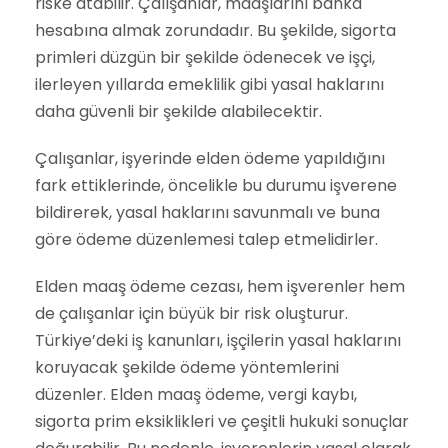
riske atabilir. Çalışanlar, maaşlarını banka
hesabına almak zorundadır. Bu şekilde, sigorta
primleri düzgün bir şekilde ödenecek ve işçi,
ilerleyen yıllarda emeklilik gibi yasal haklarını
daha güvenli bir şekilde alabilecektir.
Çalışanlar, işyerinde elden ödeme yapıldığını
fark ettiklerinde, öncelikle bu durumu işverene
bildirerek, yasal haklarını savunmalı ve buna
göre ödeme düzenlemesi talep etmelidirler.
Elden maaş ödeme cezası, hem işverenler hem
de çalışanlar için büyük bir risk oluşturur.
Türkiye’deki iş kanunları, işçilerin yasal haklarını
koruyacak şekilde ödeme yöntemlerini
düzenler. Elden maaş ödeme, vergi kaybı,
sigorta prim eksiklikleri ve çeşitli hukuki sonuçlar