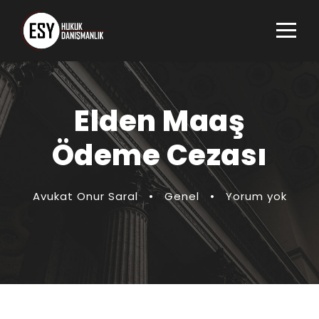
Elden Maaş
Ödeme Cezası
Avukat Onur Saral
•
Genel
•
Yorum yok