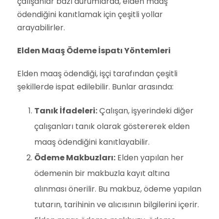
çalışanlar bazı durumlarda, elden maaş
ödendiğini kanıtlamak için çeşitli yollar
arayabilirler.
Elden Maaş Ödeme İspatı Yöntemleri
Elden maaş ödendiği, işçi tarafından çeşitli
şekillerde ispat edilebilir. Bunlar arasında:
Tanık İfadeleri:
Çalışan, işyerindeki diğer
çalışanları tanık olarak göstererek elden
maaş ödendiğini kanıtlayabilir.
Ödeme Makbuzları:
Elden yapılan her
ödemenin bir makbuzla kayıt altına
alınması önerilir. Bu makbuz, ödeme yapılan
tutarın, tarihinin ve alıcısının bilgilerini içerir.