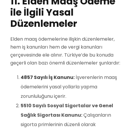
11. Elden Maaş Ödeme
ile İlgili Yasal
Düzenlemeler
Elden maaş ödemelerine ilişkin düzenlemeler,
hem iş kanunları hem de vergi kanunları
çerçevesinde ele alınır. Türkiye’de bu konuda
geçerli olan bazı önemli düzenlemeler şunlardır:
4857 Sayılı İş Kanunu:
İşverenlerin maaş
ödemelerini yasal yollarla yapma
zorunluluğunu içerir.
5510 Sayılı Sosyal Sigortalar ve Genel
Sağlık Sigortası Kanunu:
Çalışanların
sigorta primlerinin düzenli olarak