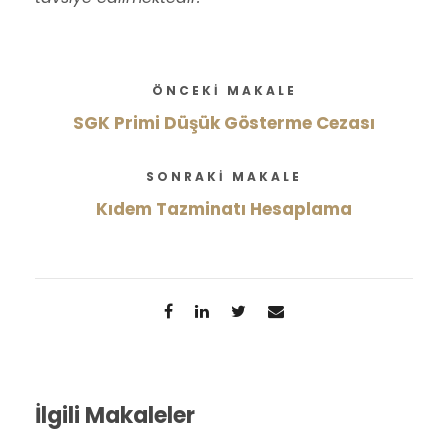
ÖNCEKI MAKALE
SGK Primi Düşük Gösterme Cezası
SONRAKI MAKALE
Kıdem Tazminatı Hesaplama
İlgili Makaleler