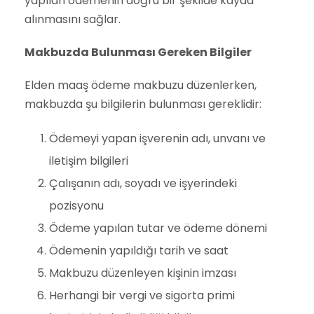
yapılan ödemenin doğru bir şekilde kayda
alınmasını sağlar.
Makbuzda Bulunması Gereken Bilgiler
Elden maaş ödeme makbuzu düzenlerken,
makbuzda şu bilgilerin bulunması gereklidir:
Ödemeyi yapan işverenin adı, unvanı ve
iletişim bilgileri
Çalışanın adı, soyadı ve işyerindeki
pozisyonu
Ödeme yapılan tutar ve ödeme dönemi
Ödemenin yapıldığı tarih ve saat
Makbuzu düzenleyen kişinin imzası
Herhangi bir vergi ve sigorta primi