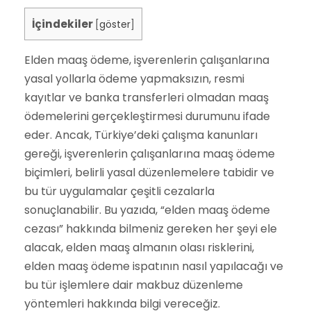
İçindekiler
[
göster
]
Elden maaş ödeme, işverenlerin çalışanlarına
yasal yollarla ödeme yapmaksızın, resmi
kayıtlar ve banka transferleri olmadan maaş
ödemelerini gerçekleştirmesi durumunu ifade
eder. Ancak, Türkiye’deki çalışma kanunları
gereği, işverenlerin çalışanlarına maaş ödeme
biçimleri, belirli yasal düzenlemelere tabidir ve
bu tür uygulamalar çeşitli cezalarla
sonuçlanabilir. Bu yazıda, “elden maaş ödeme
cezası” hakkında bilmeniz gereken her şeyi ele
alacak, elden maaş almanın olası risklerini,
elden maaş ödeme ispatının nasıl yapılacağı ve
bu tür işlemlere dair makbuz düzenleme
yöntemleri hakkında bilgi vereceğiz.