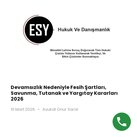
Devamsızlık Nedeniyle Fesih Şartları,
Savunma, Tutanak ve Yargıtay Kararları
2026
10 Mart 2026
•
Avukat Onur Saral