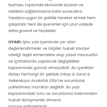
bulması, toplumda ekonomik düzenin ve
adaletin sağlanmasına katkı sunacaktır.
Yasalara uygun bir şekilde hareket etmek hem
çalışanlar hem de işverenler için uzun vadede
daha güvenli ve faydalıdır.
UYARI:
İşbu yazı içerisinde yer alan
değerlendirmeler ve bilgiler hukuki tavsiye
niteliği teşkil etmemekte olup yasal mevzuatta
ve içtihatlarda yapılacak değişiklikler
kapsamında güncel olmayabilir. Bu içerikten
dolayı herhangi bir şekilde Erbay & Saral &
Yelkenkaya Avukatlık Ofisi’ne sorumluluk
yükletilmesi mümkün değildir. Bu yazı
kapsamındaki soru ve sorunlarınız bakımından
hukuki danışmanlık almanız
tavsiye edilmektedir.