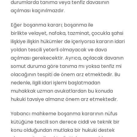
durumlarda tanıma veya tenfiz davasının
açılması kaçınılmazdır.
Eğer boşanma kararı; boşanma ile
birlikte velayet, nafaka, tazminat, çocukla şahsi
ilişkiye ilişkin hükümler de içeriyorsa kararın idari
yoldan tescili yeterli olmayacak ve dava
açılması gerekecektir. Ayrıca, açılacak davanın
somut duruma göre tanıma mı yoksa tenfiz mi
olacağının tespiti de önem arz etmektedir. Bu
nedenle, ilgili idari işlemi başlatmadan
muhakkak uzman avukatlardan bu konuda
hukuki tavsiye almanız önem arz etmektedir.
Yabancı mahkeme boşanma kararının nüfus
kütüğüne tescili son derece ciddi ve teknik bir
konu olduğundan mutlaka bir hukuki destek