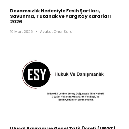
Devamsızlık Nedeniyle Fesih Şartları,
Savunma, Tutanak ve Yargıtay Kararları
2026
10 Mart 2026
•
Avukat Onur Saral
Ulusal Bayram ve Genel Tatil Ücreti (UBGT)