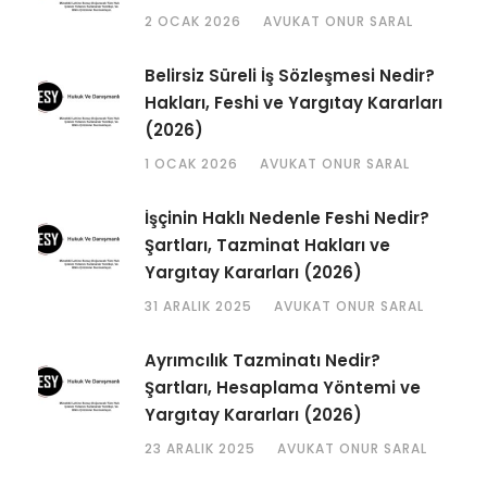
2 OCAK 2026
AVUKAT ONUR SARAL
Belirsiz Süreli İş Sözleşmesi Nedir?
Hakları, Feshi ve Yargıtay Kararları
(2026)
1 OCAK 2026
AVUKAT ONUR SARAL
İşçinin Haklı Nedenle Feshi Nedir?
Şartları, Tazminat Hakları ve
Yargıtay Kararları (2026)
31 ARALIK 2025
AVUKAT ONUR SARAL
Ayrımcılık Tazminatı Nedir?
Şartları, Hesaplama Yöntemi ve
Yargıtay Kararları (2026)
23 ARALIK 2025
AVUKAT ONUR SARAL