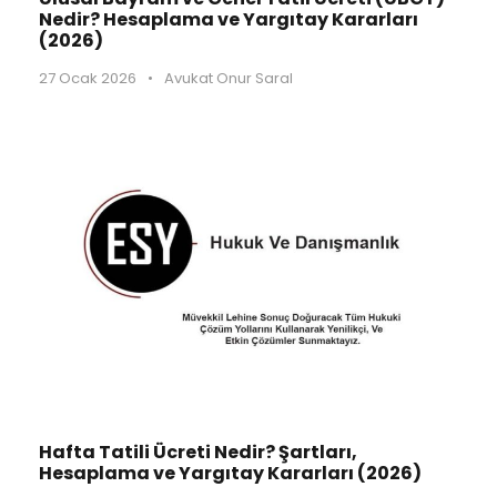
Nedir? Hesaplama ve Yargıtay Kararları
(2026)
27 Ocak 2026
•
Avukat Onur Saral
Hafta Tatili Ücreti Nedir? Şartları,
Hesaplama ve Yargıtay Kararları (2026)