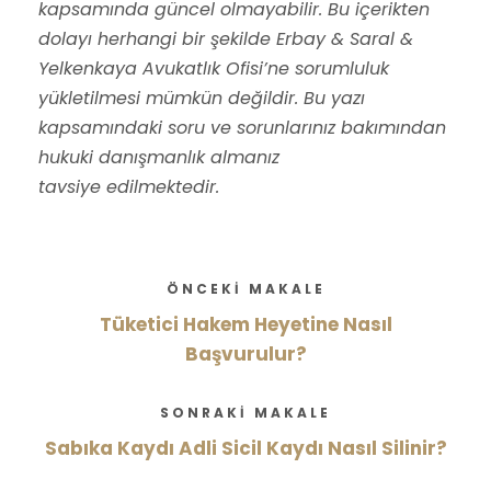
kapsamında güncel olmayabilir. Bu içerikten
dolayı herhangi bir şekilde Erbay & Saral &
Yelkenkaya Avukatlık Ofisi’ne sorumluluk
yükletilmesi mümkün değildir. Bu yazı
kapsamındaki soru ve sorunlarınız bakımından
hukuki danışmanlık almanız
tavsiye edilmektedir.
ÖNCEKI MAKALE
Tüketici Hakem Heyetine Nasıl
Başvurulur?
SONRAKI MAKALE
Sabıka Kaydı Adli Sicil Kaydı Nasıl Silinir?