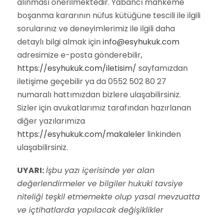
alınması önerilmektedir. Yabancı mahkeme
boşanma kararının nüfus kütüğüne tescili ile ilgili
sorularınız ve deneyimlerimiz ile ilgili daha
detaylı bilgi almak için
info@esyhukuk.com
adresimize e-posta gönderebilir,
https://esyhukuk.com/iletisim/
sayfamızdan
iletişime geçebilir ya da 0552 502 80 27
numaralı hattımızdan bizlere ulaşabilirsiniz.
Sizler için avukatlarımız tarafından hazırlanan
diğer yazılarımıza
https://esyhukuk.com/makaleler
linkinden
ulaşabilirsiniz.
UYARI:
İşbu yazı içerisinde yer alan
değerlendirmeler ve bilgiler hukuki tavsiye
niteliği teşkil etmemekte olup yasal mevzuatta
ve içtihatlarda yapılacak değişiklikler