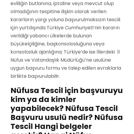
evliliğin butlanına, iptaline veya mevcut olup
olmadığının tespitine ilişkin olarak verilen
kararların yargı yoluna başvurulmaksızın tescili
için yurtdışında Türkiye Cumhuriyeti’nin kararın
verildiği yabancı ülkelerde bulunan
büyükelçiliğine, başkonsolosluğuna veya
konsolosluk ajanlığına; Türkiye’de ise İllerdeki İl
Nüfus ve Vatandaşlık Müdürlüğü’ne usulüne
uygun başvuru formu ve talep edilen evraklarla
birlikte başvurulabilir.
Nüfusa Tescil için başvuruyu
kim ya da kimler
yapabilecek? Nüfusa Tescil
Başvuru usulü nedir? Nüfusa
Tescil Hangi belgeler