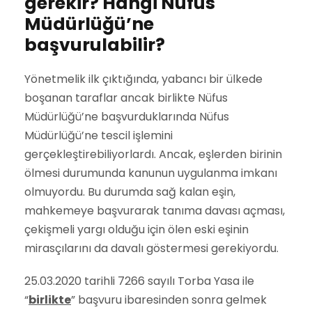
gerekir? Hangi Nüfus
Müdürlüğü’ne
başvurulabilir?
Yönetmelik ilk çıktığında, yabancı bir ülkede
boşanan taraflar ancak birlikte Nüfus
Müdürlüğü’ne başvurduklarında Nüfus
Müdürlüğü’ne tescil işlemini
gerçekleştirebiliyorlardı. Ancak, eşlerden birinin
ölmesi durumunda kanunun uygulanma imkanı
olmuyordu. Bu durumda sağ kalan eşin,
mahkemeye başvurarak tanıma davası açması,
çekişmeli yargı olduğu için ölen eski eşinin
mirasçılarını da davalı göstermesi gerekiyordu.
25.03.2020 tarihli 7266 sayılı Torba Yasa ile
“
birlikte
” başvuru ibaresinden sonra gelmek