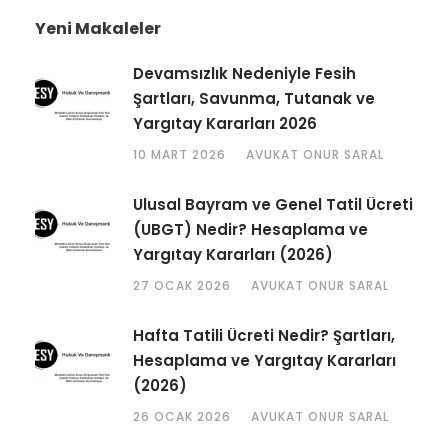
Yeni Makaleler
Devamsızlık Nedeniyle Fesih
Şartları, Savunma, Tutanak ve
Yargıtay Kararları 2026
10 MART 2026
AVUKAT ONUR SARAL
Ulusal Bayram ve Genel Tatil Ücreti
(UBGT) Nedir? Hesaplama ve
Yargıtay Kararları (2026)
27 OCAK 2026
AVUKAT ONUR SARAL
Hafta Tatili Ücreti Nedir? Şartları,
Hesaplama ve Yargıtay Kararları
(2026)
26 OCAK 2026
AVUKAT ONUR SARAL