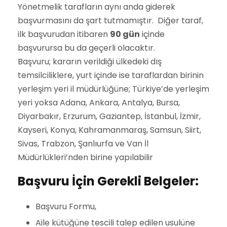
Yönetmelik tarafların aynı anda giderek
başvurmasını da şart tutmamıştır. Diğer taraf,
ilk başvurudan itibaren
90 gün
içinde
başvurursa bu da geçerli olacaktır.
Başvuru; kararın verildiği ülkedeki dış
temsilciliklere, yurt içinde ise taraflardan birinin
yerleşim yeri il müdürlüğüne; Türkiye’de yerleşim
yeri yoksa Adana, Ankara, Antalya, Bursa,
Diyarbakır, Erzurum, Gaziantep, İstanbul, İzmir,
Kayseri, Konya, Kahramanmaraş, Samsun, Siirt,
Sivas, Trabzon, Şanlıurfa ve Van İl
Müdürlükleri’nden birine yapılabilir
Başvuru İçin Gerekli Belgeler:
Başvuru Formu,
Aile kütüğüne tescili talep edilen usulüne