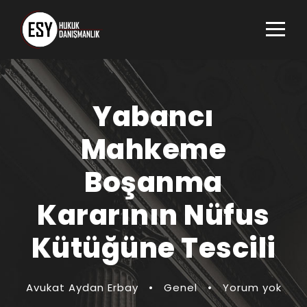
Yabancı
Mahkeme
Boşanma
Kararının Nüfus
Kütüğüne Tescili
Avukat Aydan Erbay
•
Genel
•
Yorum yok