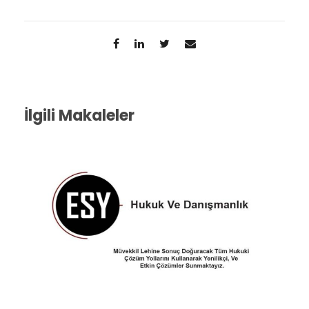
İlgili Makaleler