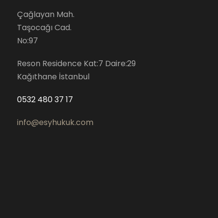
Çağlayan Mah.
Taşocağı Cad.
No:97
Reson Residence Kat:7 Daire:29
Kağıthane İstanbul
0532 480 37 17
info@esyhukuk.com