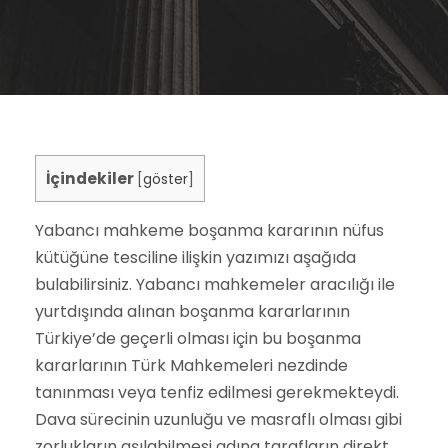
İçindekiler
[
göster
]
Yabancı mahkeme boşanma kararının nüfus
kütüğüne tesciline ilişkin yazımızı aşağıda
bulabilirsiniz. Yabancı mahkemeler aracılığı ile
yurtdışında alınan boşanma kararlarının
Türkiye’de geçerli olması için bu boşanma
kararlarının Türk Mahkemeleri nezdinde
tanınması veya tenfiz edilmesi gerekmekteydi.
Dava sürecinin uzunluğu ve masraflı olması gibi
zorlukların aşılabilmesi adına tarafların direkt