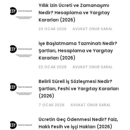
Yıllık İzin Ücreti ve Zamanaşımı
Nedir? Hesaplama ve Yargıtay
Kararları (2026)
23 OCAK 2026
AVUKAT ONUR SARAL
İşe Başlatmama Tazminatı Nedir?
Şartları, Hesaplama ve Yargıtay
Kararları (2026)
22 OCAK 2026
AVUKAT ONUR SARAL
Belirli Süreli İş Sözleşmesi Nedir?
Şartları, Feshi ve Yargıtay Kararları
(2026)
7 OCAK 2026
AVUKAT ONUR SARAL
Ücretin Geç Ödenmesi Nedir? Faiz,
Haklı Fesih ve İşçi Hakları (2026)