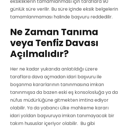
eksikliklerin tamamlanması için taraflara 90
günlük süre verilir. Bu süre içinde eksik belgelerin
tamamlanmaması halinde başvuru reddedilir.
Ne Zaman Tanıma
veya Tenfiz Davası
Açılmalıdır?
Her ne kadar yukarıda anlatıldığı üzere
taraflara dava açmadan idari başvuru ile
boşanma kararlarının tanınmasına imkan
tanınmışsa da bazen eski eş konsolosluğa ya da
nüfus müdürlüğüne gitmekten imtina ediyor
olabilir. Ya da yabancı ülke mahkeme kararı
idari yoldan başvuruya imkan tanımayacak bir
takım hususlar içeriyor olabilir. Bu gibi